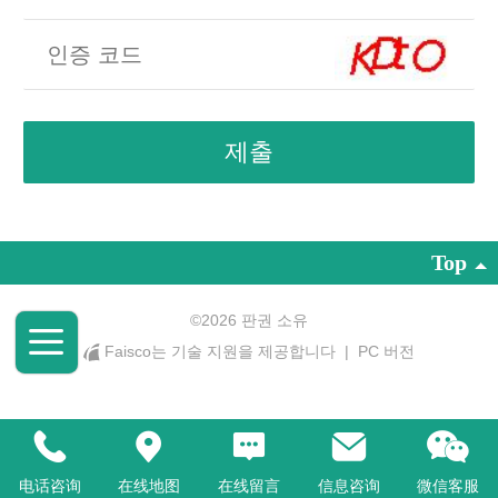
Top
©
2026 판권 소유
Faisco는 기술 지원을 제공합니다
|
PC 버전
电话咨询
在线地图
在线留言
信息咨询
微信客服