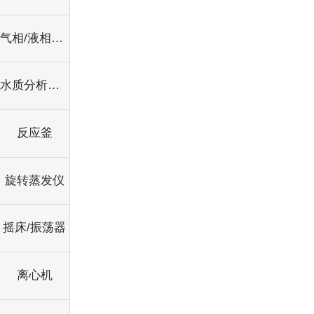
气相/液相（及辅件）
水质分析仪器
反应釜
旋转蒸发仪
摇床/振荡器
离心机