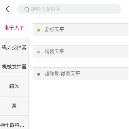
請輸入關鍵字
电子天平
分析天平
磁力搅拌器
精密天平
机械搅拌器
超微量/微量天平
箱体
泵
神州微科流体泵