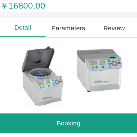
￥16800.00
Detail
Parameters
Review
Centrifuge Z 207 A
Booking