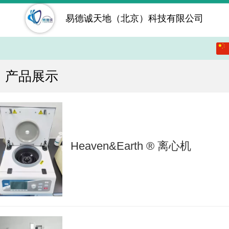
易德诚天地（北京）科技有限公司
中文
English
产品展示
繁体
日本語
Heaven&Earth ® 离心机
한국어